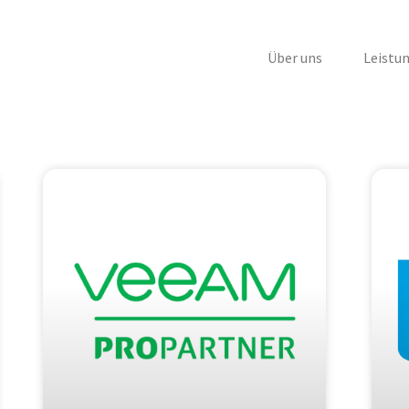
Über uns
Leistu