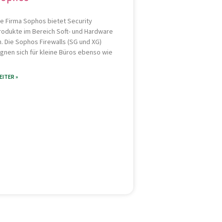
ie Firma Sophos bietet Security
rodukte im Bereich Soft- und Hardware
n. Die Sophos Firewalls (SG und XG)
ignen sich für kleine Büros ebenso wie
EITER »