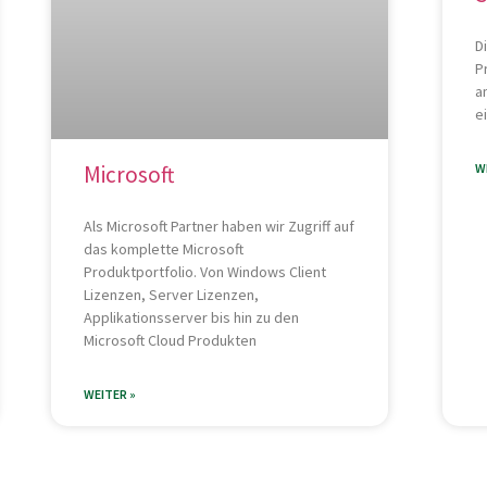
D
P
a
e
W
Microsoft
Als Microsoft Partner haben wir Zugriff auf
das komplette Microsoft
Produktportfolio. Von Windows Client
Lizenzen, Server Lizenzen,
Applikationsserver bis hin zu den
Microsoft Cloud Produkten
WEITER »